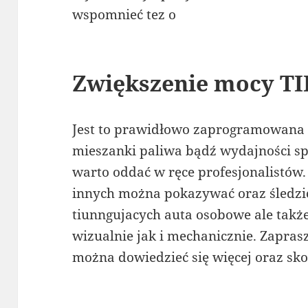
wspomnieć tez o
Zwiększenie mocy TI
Jest to prawidłowo zaprogramowana 
mieszanki paliwa bądź wydajności spa
warto oddać w ręce profesjonalistów. 
innych można pokazywać oraz śledzić
tiunngujacych auta osobowe ale takż
wizualnie jak i mechanicznie. Zapras
można dowiedzieć się więcej oraz skorz