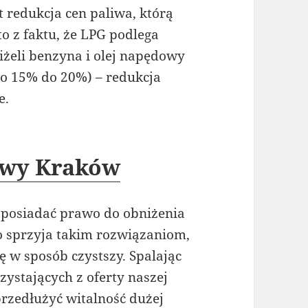
 redukcja cen paliwa, którą
o z faktu, że LPG podlega
iżeli benzyna i olej napędowy
ło 15% do 20%) – redukcja
e.
owy Kraków
z posiadać prawo do obniżenia
 sprzyja takim rozwiązaniom,
się w sposób czystszy. Spalając
zystających z oferty naszej
rzedłużyć witalność dużej