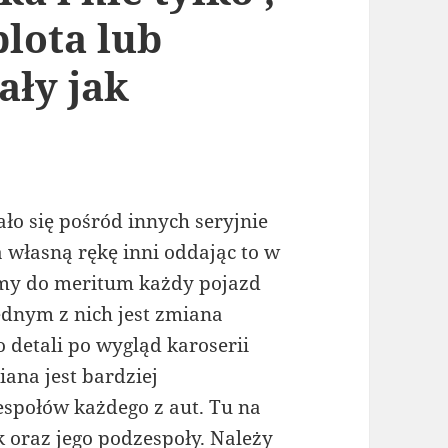
blota lub
ały jak
ło się pośród innych seryjnie
 własną rękę inni oddając to w
imy do meritum każdy pojazd
dnym z nich jest zmiana
 detali po wygląd karoserii
ana jest bardziej
espołów każdego z aut. Tu na
k oraz jego podzespoły. Należy