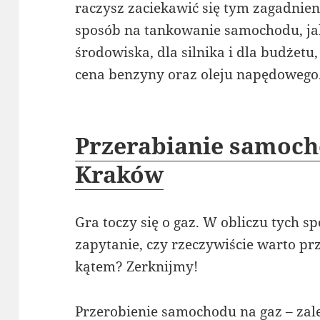
raczysz zaciekawić się tym zagadnieni
sposób na tankowanie samochodu, jak
środowiska, dla silnika i dla budżet
cena benzyny oraz oleju napędowego
Przerabianie samoch
Kraków
Gra toczy się o gaz. W obliczu tych 
zapytanie, czy rzeczywiście warto p
kątem? Zerknijmy!
Przerobienie samochodu na gaz – zal