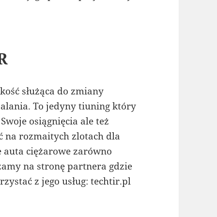
R
kość służąca do zmiany
lania. To jedyny tiuning który
Swoje osiągnięcia ale też
 na rozmaitych zlotach dla
e auta ciężarowe zarówno
zamy na stronę partnera gdzie
ystać z jego usług: techtir.pl