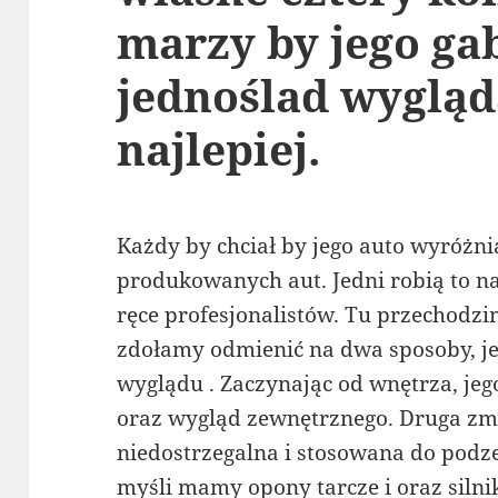
marzy by jego ga
jednoślad wygląd
najlepiej.
Każdy by chciał by jego auto wyróżnia
produkowanych aut. Jedni robią to na
ręce profesjonalistów. Tu przechodz
zdołamy odmienić na dwa sposoby, je
wyglądu . Zaczynając od wnętrza, jego
oraz wygląd zewnętrznego. Druga zmi
niedostrzegalna i stosowana do podz
myśli mamy opony tarcze i oraz silni