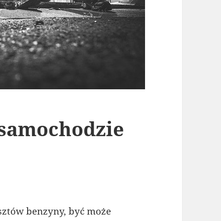
 samochodzie
osztów benzyny, być może