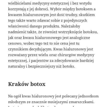
wielbicielami medycyny estetycznej i bez wstydu
korzystają z jej dobroci. Wybór między botoksem a
kwasem hialuronowym jest dość trudny, skutkiem
tego także warto zdawać sobie z pojedynczych
właściwości danego produktu. Należałoby
nadmienić także, że również wstrzyknięcie botoksu,
jak oraz kwasu hialuronowego jest analogiczne
cenowo, wobec tego też to nie cena jest tu
czynnikiem decydującym. Kwas hialuronowy jest
rozważany przez wielu oraz chirurgów medycyny
estetycznej, i pacjentów za zdecydowanie bardziej
naturalny i bezpieczniejszy niż botoks.
Kraków botox
Na ogół kwas hialuronowy jest polecany jednostkom
młodszym ze znacznie mniejszymi zmarszczkami.