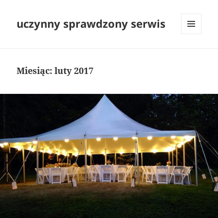
uczynny sprawdzony serwis
MENU
I
WIDGETY
Miesiąc:
luty 2017