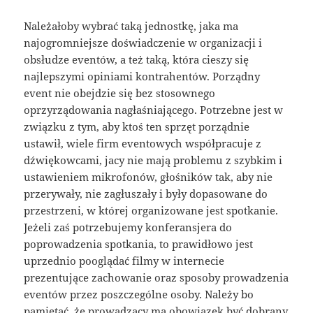
Należałoby wybrać taką jednostkę, jaka ma
najogromniejsze doświadczenie w organizacji i
obsłudze eventów, a też taką, która cieszy się
najlepszymi opiniami kontrahentów. Porządny
event nie obejdzie się bez stosownego
oprzyrządowania nagłaśniającego. Potrzebne jest w
związku z tym, aby ktoś ten sprzęt porządnie
ustawił, wiele firm eventowych współpracuje z
dźwiękowcami, jacy nie mają problemu z szybkim i
ustawieniem mikrofonów, głośników tak, aby nie
przerywały, nie zagłuszały i były dopasowane do
przestrzeni, w której organizowane jest spotkanie.
Jeżeli zaś potrzebujemy konferansjera do
poprowadzenia spotkania, to prawidłowo jest
uprzednio pooglądać filmy w internecie
prezentujące zachowanie oraz sposoby prowadzenia
eventów przez poszczególne osoby. Należy bo
pamiętać, że prowadzący ma obowiązek być dobrany