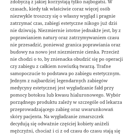
zdobyczą z jakiej korzystają tylko najbogatsi. W
czasach, kiedy tak właściwie coraz więcej osób
niezwykle troszczy się o własny wygląd i pragnie
zatrzymać czas, zabiegi estetyczne nikogo już dziś
nie dziwują. Niezmiernie istotne jednakże jest, by z
poprawianiem natury oraz zatrzymywaniem czasu
nie przesadzić, ponieważ granica poprawiania oraz
budowy na nowo jest niezmiernie cienka. Przecież
nie chodzi o to, by znienacka obudzić się po operacji
czy zabiegu z całkiem nowiutką twarzą. Trafne
samopoczucie to podstawa po zabiegu estetycznym.
Jednym z najbardziej legendarnych zabiegów
medycyny estetycznej jest wygładzanie fałd przy
pomocy botoksu lub kwasu hialuronowego. Wybór
porządnego produktu zależy w szczególe od lekarza
przeprowadzającego zabieg oraz uwarunkowań
skóry pacjenta. Na wygładzanie zmarszczek
decydują się odważnie częściej kobiety aniżeli
mężczyźni, chociaż i ci z od czasu do czasu stają się