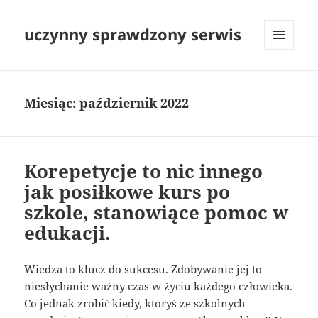
uczynny sprawdzony serwis
MENU
I
WIDGETY
Miesiąc:
październik 2022
Korepetycje to nic innego
jak posiłkowe kurs po
szkole, stanowiące pomoc w
edukacji.
Wiedza to klucz do sukcesu. Zdobywanie jej to
niesłychanie ważny czas w życiu każdego człowieka.
Co jednak zrobić kiedy, któryś ze szkolnych