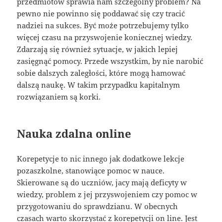
przedmiotów sprawia nam szczególny problem? Na
pewno nie powinno się poddawać się czy tracić
nadziei na sukces. Być może potrzebujemy tylko
więcej czasu na przyswojenie koniecznej wiedzy.
Zdarzają się również sytuacje, w jakich lepiej
zasięgnąć pomocy. Przede wszystkim, by nie narobić
sobie dalszych zaległości, które mogą hamować
dalszą naukę. W takim przypadku kapitalnym
rozwiązaniem są korki.
Nauka zdalna online
Korepetycje to nic innego jak dodatkowe lekcje
pozaszkolne, stanowiące pomoc w nauce.
Skierowane są do uczniów, jacy mają deficyty w
wiedzy, problem z jej przyswojeniem czy pomoc w
przygotowaniu do sprawdzianu. W obecnych
czasach warto skorzystać z korepetycji on line. Jest