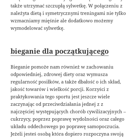
także utrzymać szczupłą sylwetkę. W połączeniu z
należyta dietą i symetrycznymi treningami nie tylko
wzmacniamy mięśnie ale dodatkowo możemy
wymodelować sylwetkę.
bieganie dla początkującego
Bieganie pomoże nam również w zachowaniu
odpowiedniej, zdrowej diety oraz wymusza
regularność posiłków, a także dbałość o ich skład,
jakość towarów i wielkość porcji. Korzyści z
praktykowania tego sportu jest jeszcze wiele
zaczynając od przeciwdziałania jednej z z
najczęściej występujących chorób cywilizacyjnych –
cukrzycy, poprzez poprawę wydolności oraz całego
układu oddechowego po poprawę samopoczucia.
Jeżeli jesteś osobą która dopiero rozpoczyna swoją