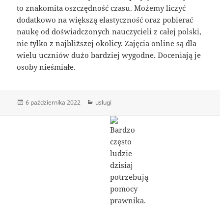
to znakomita oszczędność czasu. Możemy liczyć
dodatkowo na większą elastyczność oraz pobierać
naukę od doświadczonych nauczycieli z całej polski,
nie tylko z najbliższej okolicy. Zajęcia online są dla
wielu uczniów dużo bardziej wygodne. Doceniają je
osoby nieśmiałe.
Data
Kategorie
6 października 2022
usługi
publikacji