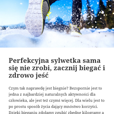
Perfekcyjna sylwetka sama
się nie zrobi, zacznij biegać i
zdrowo jeść
Czym tak naprawdę jest biegnie? Bezspornie jest to
jedna z najbardziej naturalnych aktywności dla
człowieka, ale jest też czymś więcej. Dla wielu jest to
po prostu sposób życia dający mnóstwo korzyści.
Dzięki bieganiu zdołamy zgubić zbędne kilogramy a